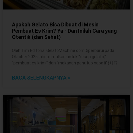
Apakah Gelato Bisa Dibuat di Mesin
Pembuat Es Krim? Ya - Dan Inilah Cara yang
Otentik (dan Sehat)
Oleh Tim Editorial GelatoMachine.comDiperbarui pada
Oktober 2025 - dioptimalkan untuk “resep gelato,”
“pembuat es krim,” dan “makanan penutup nabati” 🇮🇹
BACA SELENGKAPNYA »