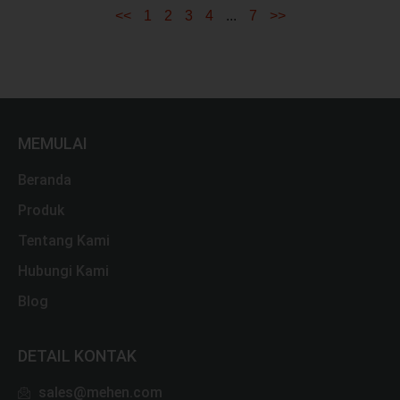
<<
1
2
3
4
...
7
>>
MEMULAI
Beranda
Produk
Tentang Kami
Hubungi Kami
Blog
DETAIL KONTAK
sales@mehen.com