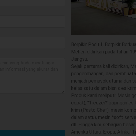
Berpikir Positif, Berpikir Berkua
Mehen didirikan pada tahun 1999
Jiangsu.
Sejak pertama kali didirikan, M
pengembangan, dan pembuatan 
menjadi pemasok utama dan sa
kelas satu dalam bisnis es krim
Produk kami meliputi: Mesin gel
cepat), *freezer* pajangan es 
krim (Pasto Chef), mesin kombi
dalam satu), mesin *soft serve
dll. Hingga kini, sebagian besa
Amerika Utara, Eropa, Afrika, T