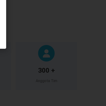
300 +
Anggota Tim