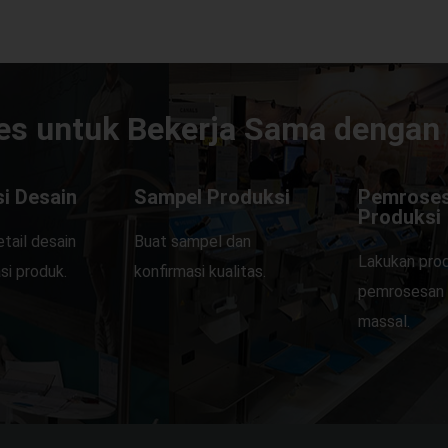
es untuk Bekerja Sama dengan
i Desain
Sampel Produksi
Pemrose
Produksi
etail desain
Buat sampel dan
Lakukan prod
si produk.
konfirmasi kualitas.
pemrosesan 
massal.