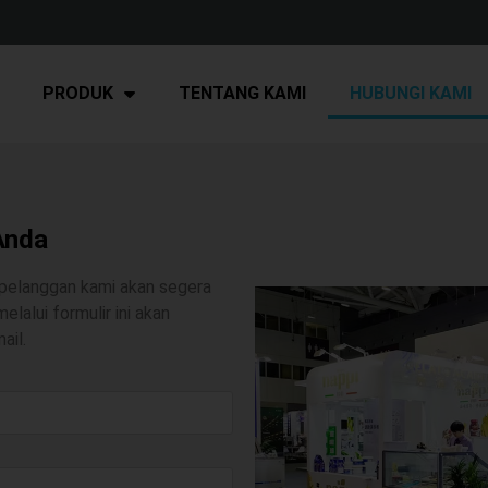
PRODUK
TENTANG KAMI
HUBUNGI KAMI
Anda
n pelanggan kami akan segera
lalui formulir ini akan
ail.