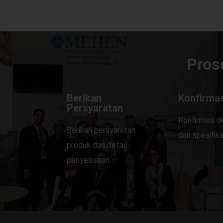
Pros
Berikan
Konfirmas
Persyaratan
Konfirmasi d
Berikan persyaratan
dan spesifika
produk dan detail
penyesuaian.