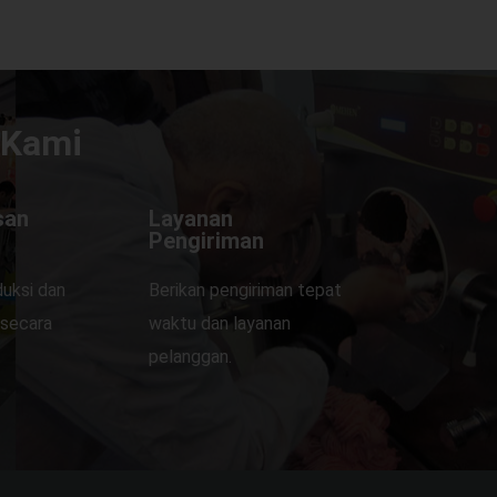
 Kami
san
Layanan
Pengiriman
uksi dan
Berikan pengiriman tepat
secara
waktu dan layanan
pelanggan.