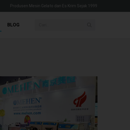
Produsen Mesin Gelato dan Es Krim Sejak 1999
BLOG