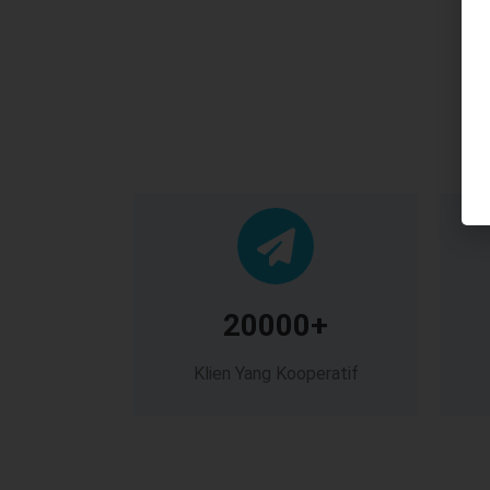
20000+
Klien Yang Kooperatif