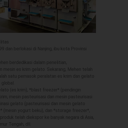
litas
 dan berlokasi di Nanjing, ibu kota Provinsi
ehen berdedikasi dalam penelitian,
mesin es krim gelato. Sekarang, Mehen telah
lah satu pemasok peralatan es krim dan gelato
 global.
ato (es krim), *blast freezer* (pendingin
krim, mesin pasteurisasi dan mesin pasteurisasi
nasi gelato (pasteurisasi dan mesin gelato
* (mesin yogurt beku), dan *storage freezer*,
r produk telah diekspor ke banyak negara di Asia,
imur Tengah, dll.