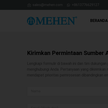
sales@mehen.com
+8613776629127
BERANDA
Kirimkan Permintaan Sumber 
Lengkapi formulir di bawah ini dan tim dukunga
menghubungi Anda. Pertanyaan yang dikirimkan me
mendapat prioritas pemrosesan dibandingkan em