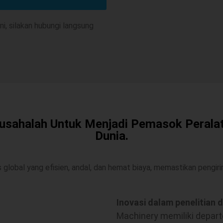
i, silakan hubungi langsung
usahalah Untuk Menjadi Pemasok Peralat
Dunia.
global yang efisien, andal, dan hemat biaya, memastikan pengi
Inovasi dalam penelitian
Machinery memiliki depar