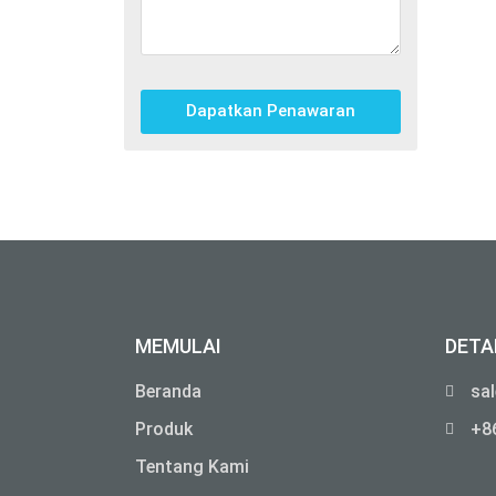
Dapatkan Penawaran
MEMULAI
DETA
Beranda
sa
Mesin Pengemasan Otomatis
Produk
+8
Tentang Kami
Mesin Pengemasan