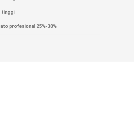
 tinggi
lato profesional 25%-30%