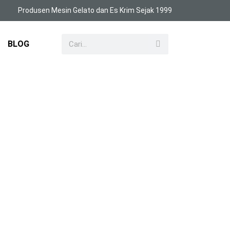
Produsen Mesin Gelato dan Es Krim Sejak 1999
BLOG