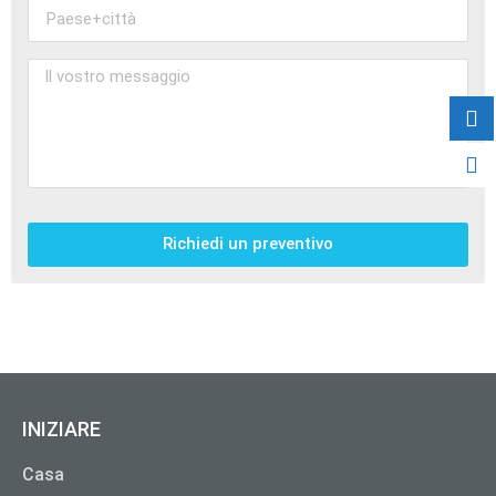
Richiedi un preventivo
INIZIARE
Casa