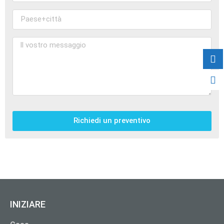
Richiedi un preventivo
INIZIARE